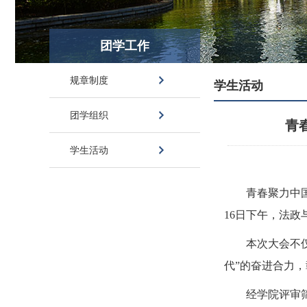
团学工作
规章制度
学生活动
团学组织
青
学生活动
青春聚力中
16日下午，法政
本次大会不
代”的奋进合力
经学院评审筛