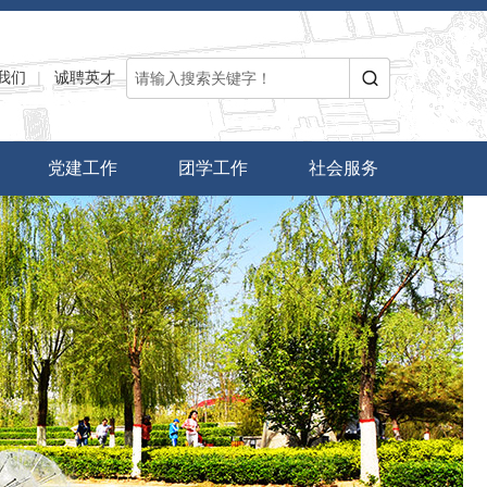
我们
|
诚聘英才
党建工作
团学工作
社会服务