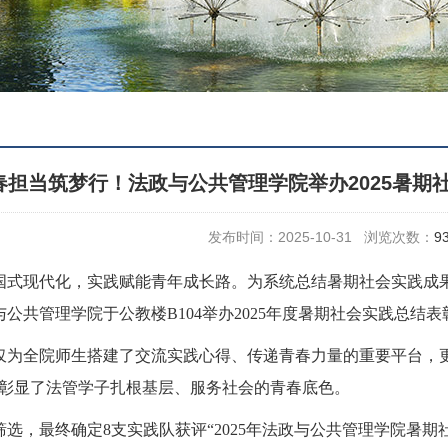
春担当筑梦行！法政与公共管理学院举办2025暑期
发布时间：2025-10-31 浏览次数：
9
国式现代化，实践赋能青年成长路。为系统总结暑期社会实践成果
与公共管理学院于公教楼B104举办2025年度暑期社会实践总结
仅为全院师生搭建了交流实践心得、传递青春力量的重要平台，
，彰显了法管学子扎根基层、服务社会的青春底色。
选，最终确定8支实践队获评“2025年法政与公共管理学院暑期社