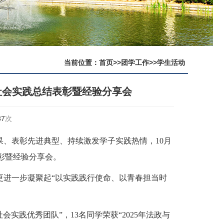
当前位置：
首页
>>
团学工作
>>
学生活动
社会实践总结表彰暨经验分享会
37
次
、表彰先进典型、持续激发学子实践热情，10月
表彰暨经验分享会。
更进一步凝聚起“以实践践行使命、以青春担当时
会实践优秀团队”，13名同学荣获“2025年法政与