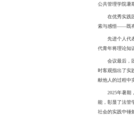
公共管理学院暑
在优秀实践
索与感悟——既
先进个人代
代青年将理论知
会议最后，
时客观指出了实
献他人的过程中
2025年
能，彰显了法管
社会的实践中锤